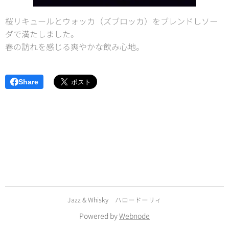
桜リキュールとウォッカ（ズブロッカ）をブレンドしソー
ダで満たしました。
春の訪れを感じる爽やかな飲み心地。
Share
Jazz & Whisky ハロードーリィ
Powered by
Webnode