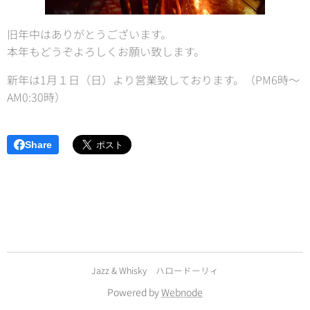
旧年中はありがとうございます。
本年もどうぞよろしくお願い致します。
新年は1月１日（日）より営業致しております。（PM6時〜
AM0:30時）
Share
Jazz & Whisky ハロードーリィ
Powered by
Webnode