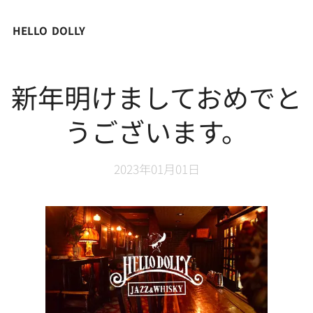
HELLO DOLLY
新年明けましておめでと
うございます。
2023年01月01日