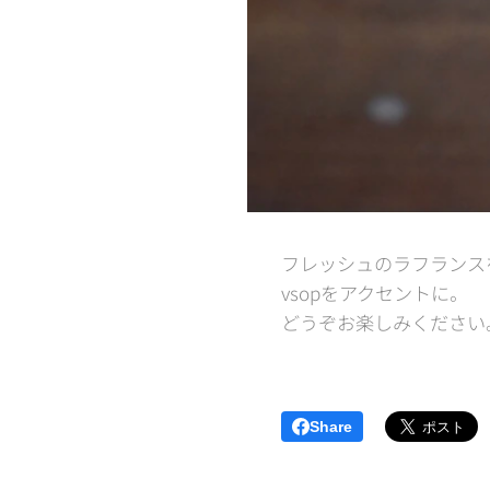
フレッシュのラフランス
vsopをアクセントに。
どうぞお楽しみください
Share