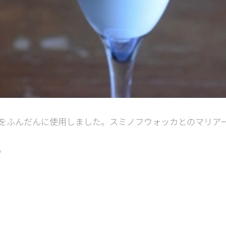
をふんだんに使用しました。スミノフウォッカとのマリア
。