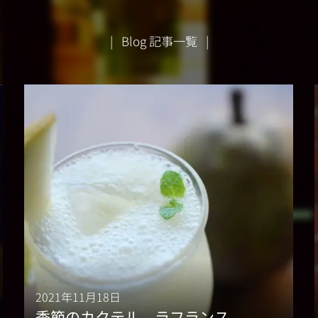
| Blog 記事一覧 |
2021年11月18日
季節のカクテル ラフランス